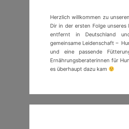
Herzlich willkommen zu unsere
Dir in der ersten Folge unseres
entfernt in Deutschland un
gemeinsame Leidenschaft – Hund
und eine passende Fütteru
Ernährungsberaterinnen für Hund
es überhaupt dazu kam
Beitragsnavigation