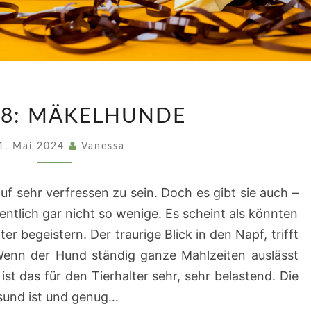
FOLGE
 8: MÄKELHUNDE
8:
MÄKELHUNDE
1. Mai 2024
Vanessa
uf sehr verfressen zu sein. Doch es gibt sie auch –
ntlich gar nicht so wenige. Es scheint als könnten
ter begeistern. Der traurige Blick in den Napf, trifft
 Wenn der Hund ständig ganze Mahlzeiten auslässt
ist das für den Tierhalter sehr, sehr belastend. Die
sund ist und genug…