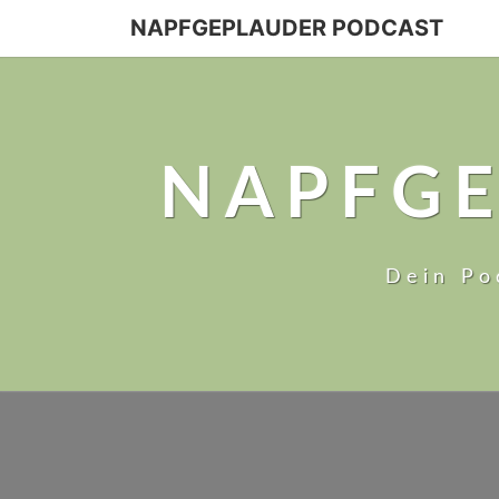
NAPFGEPLAUDER PODCAST
NAPFGE
Dein Po