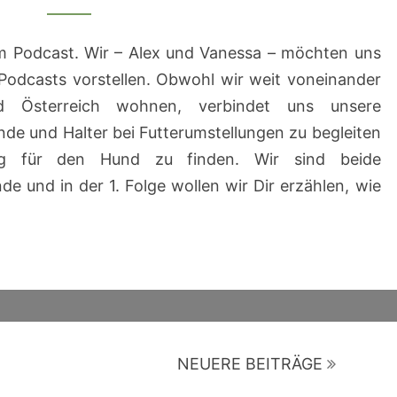
DENN
HIER
m Podcast. Wir – Alex und Vanessa – möchten uns
ÜBERHAUPT?
 Podcasts vorstellen. Obwohl wir weit voneinander
d Österreich wohnen, verbindet uns unsere
e und Halter bei Futterumstellungen zu begleiten
ng für den Hund zu finden. Wir sind beide
e und in der 1. Folge wollen wir Dir erzählen, wie
NEUERE BEITRÄGE