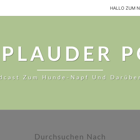
HALLO ZUM 
PLAUDER 
dcast Zum Hunde-Napf Und Darübe
Durchsuchen Nach