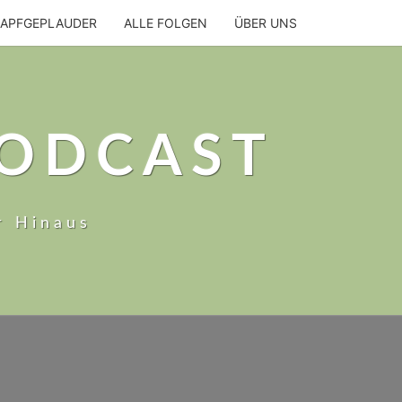
NAPFGEPLAUDER
ALLE FOLGEN
ÜBER UNS
PODCAST
r Hinaus