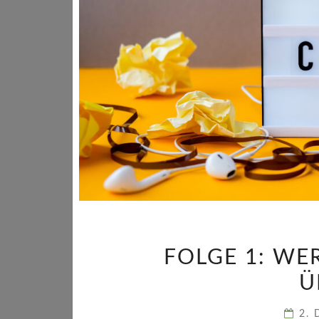
FOLGE 1: WE
Ü
2.