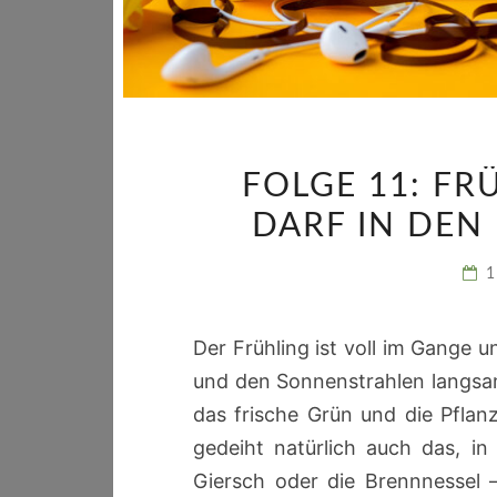
FOLGE 11: F
DARF IN DEN
1
Der Frühling ist voll im Gange
und den Sonnenstrahlen langsa
das frische Grün und die Pflan
gedeiht natürlich auch das, i
Giersch oder die Brennnessel 