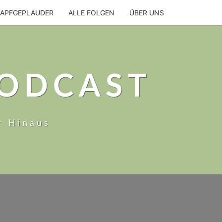
NAPFGEPLAUDER
ALLE FOLGEN
ÜBER UNS
PODCAST
r Hinaus