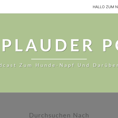
HALLO ZUM 
PLAUDER 
dcast Zum Hunde-Napf Und Darübe
Durchsuchen Nach