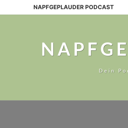
NAPFGEPLAUDER PODCAST
NAPFGE
Dein Po