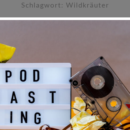
Schlagwort:
Wildkräuter