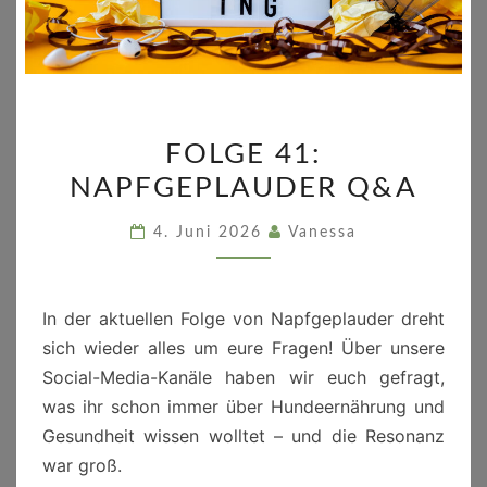
FOLGE
FOLGE 41:
41:
NAPFGEPLAUDER Q&A
NAPFGEPLAUDER
Q&A
4. Juni 2026
Vanessa
In der aktuellen Folge von Napfgeplauder dreht
sich wieder alles um eure Fragen! Über unsere
Social-Media-Kanäle haben wir euch gefragt,
was ihr schon immer über Hundeernährung und
Gesundheit wissen wolltet – und die Resonanz
war groß.