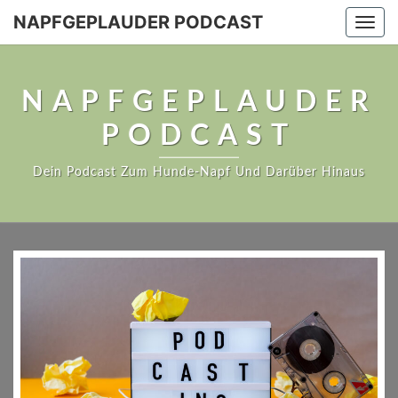
NAPFGEPLAUDER PODCAST
Togg
navi
NAPFGEPLAUDER
PODCAST
Dein Podcast Zum Hunde-Napf Und Darüber Hinaus