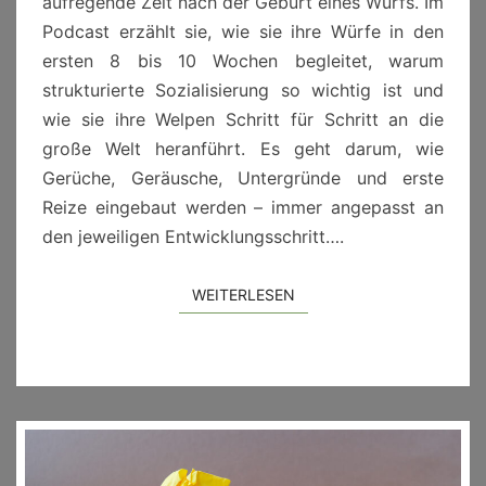
aufregende Zeit nach der Geburt eines Wurfs. Im
Podcast erzählt sie, wie sie ihre Würfe in den
ersten 8 bis 10 Wochen begleitet, warum
strukturierte Sozialisierung so wichtig ist und
wie sie ihre Welpen Schritt für Schritt an die
große Welt heranführt. Es geht darum, wie
Gerüche, Geräusche, Untergründe und erste
Reize eingebaut werden – immer angepasst an
den jeweiligen Entwicklungsschritt….
WEITERLESEN
WEITERLESEN