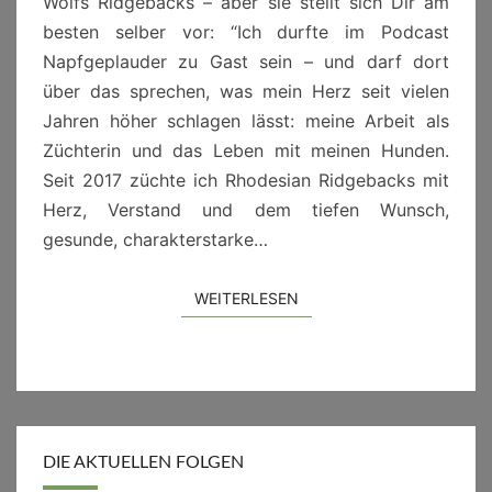
Wolfs Ridgebacks – aber sie stellt sich Dir am
besten selber vor: “Ich durfte im Podcast
Napfgeplauder zu Gast sein – und darf dort
über das sprechen, was mein Herz seit vielen
Jahren höher schlagen lässt: meine Arbeit als
Züchterin und das Leben mit meinen Hunden.
Seit 2017 züchte ich Rhodesian Ridgebacks mit
Herz, Verstand und dem tiefen Wunsch,
gesunde, charakterstarke…
WEITERLESEN
WEITERLESEN
DIE AKTUELLEN FOLGEN