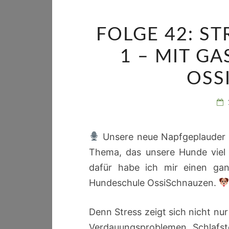
FOLGE 42: ST
1 – MIT G
OSS
Unsere neue Napfgeplauder F
Thema, das unsere Hunde viel h
dafür habe ich mir einen gan
Hundeschule OssiSchnauzen.
Denn Stress zeigt sich nicht nu
Verdauungsproblemen, Schlafst