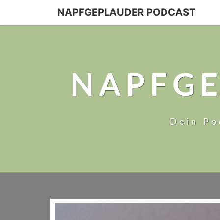
NAPFGEPLAUDER PODCAST
NAPFGE
Dein Po