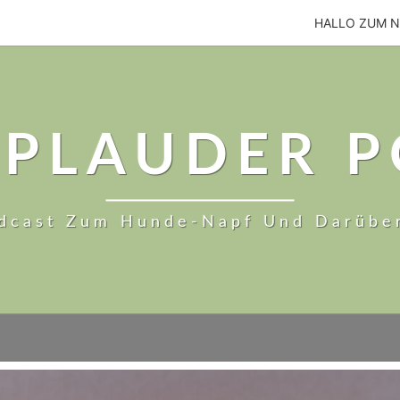
HALLO ZUM 
PLAUDER 
dcast Zum Hunde-Napf Und Darübe