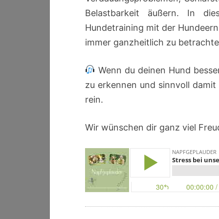
Belastbarkeit äußern. In d
Hundetraining mit der Hundeern
immer ganzheitlich zu betracht
Wenn du deinen Hund besser 
zu erkennen und sinnvoll damit
rein.
Wir wünschen dir ganz viel Fre