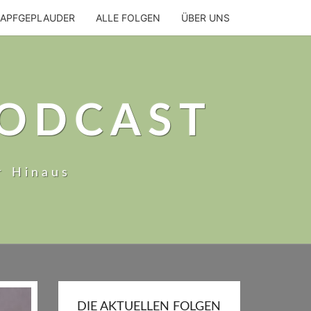
NAPFGEPLAUDER
ALLE FOLGEN
ÜBER UNS
PODCAST
r Hinaus
DIE AKTUELLEN FOLGEN