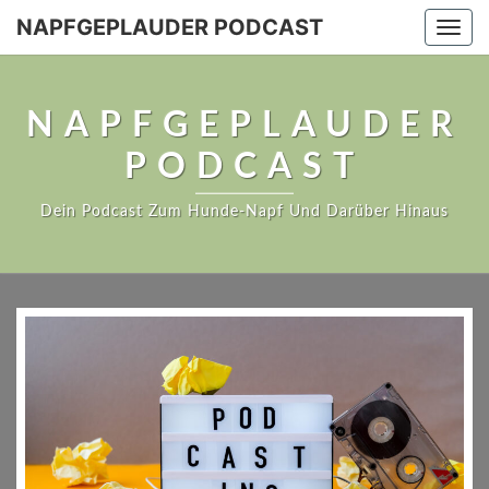
NAPFGEPLAUDER PODCAST
Togg
navi
NAPFGEPLAUDER
PODCAST
Dein Podcast Zum Hunde-Napf Und Darüber Hinaus