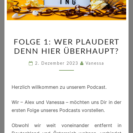
FOLGE
FOLGE 1: WER PLAUDERT
1:
DENN HIER ÜBERHAUPT?
WER
PLAUDERT
2. Dezember 2023
Vanessa
DENN
HIER
ÜBERHAUPT?
Herzlich willkommen zu unserem Podcast.
Wir – Alex und Vanessa – möchten uns Dir in der
ersten Folge unseres Podcasts vorstellen.
Obwohl wir weit voneinander entfernt in