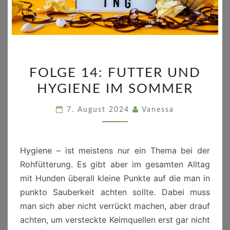
FOLGE
FOLGE 14: FUTTER UND
14:
HYGIENE IM SOMMER
FUTTER
UND
7. August 2024
Vanessa
HYGIENE
IM
SOMMER
Hygiene – ist meistens nur ein Thema bei der
Rohfütterung. Es gibt aber im gesamten Alltag
mit Hunden überall kleine Punkte auf die man in
punkto Sauberkeit achten sollte. Dabei muss
man sich aber nicht verrückt machen, aber drauf
achten, um versteckte Keimquellen erst gar nicht