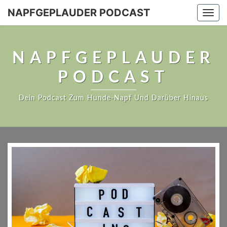
NAPFGEPLAUDER PODCAST
Togg
navi
NAPFGEPLAUDER
PODCAST
Dein Podcast Zum Hunde-Napf Und Darüber Hinaus