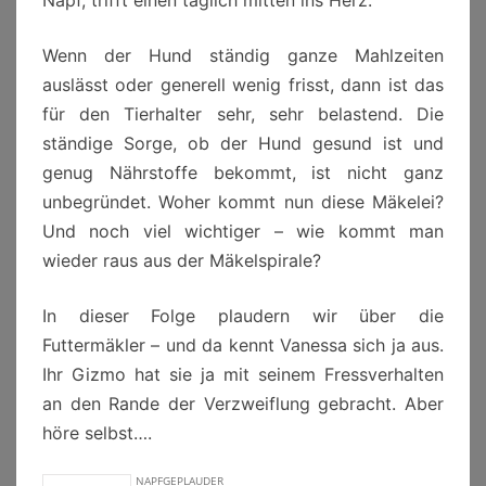
Napf, trifft einen täglich mitten ins Herz.
Wenn der Hund ständig ganze Mahlzeiten
auslässt oder generell wenig frisst, dann ist das
für den Tierhalter sehr, sehr belastend. Die
ständige Sorge, ob der Hund gesund ist und
genug Nährstoffe bekommt, ist nicht ganz
unbegründet. Woher kommt nun diese Mäkelei?
Und noch viel wichtiger – wie kommt man
wieder raus aus der Mäkelspirale?
In dieser Folge plaudern wir über die
Futtermäkler – und da kennt Vanessa sich ja aus.
Ihr Gizmo hat sie ja mit seinem Fressverhalten
an den Rande der Verzweiflung gebracht. Aber
höre selbst….