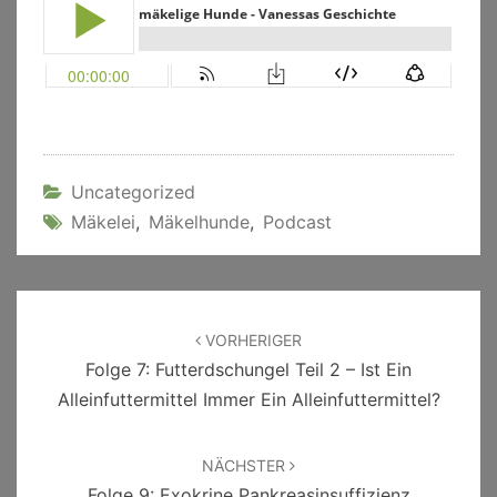
Uncategorized
Mäkelei
,
Mäkelhunde
,
Podcast
Beitragsnavigation
VORHERIGER
Folge 7: Futterdschungel Teil 2 – Ist Ein
Alleinfuttermittel Immer Ein Alleinfuttermittel?
NÄCHSTER
Folge 9: Exokrine Pankreasinsuffizienz