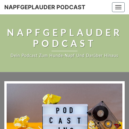
NAPFGEPLAUDER PODCAST
Togg
navi
NAPFGEPLAUDER
PODCAST
Dein Podcast Zum Hunde-Napf Und Darüber Hinaus